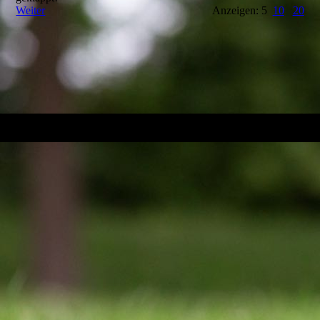
Weiter
Anzeigen: 5
10
20