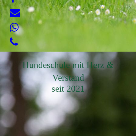
Hundeschule mit Herz &
Verstand
seit 2021