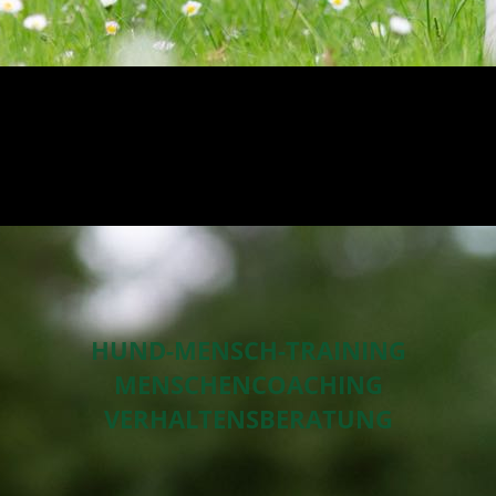
HUND-MENSCH-TRAINING
MENSCHENCOACHING
VERHALTENSBERATUNG