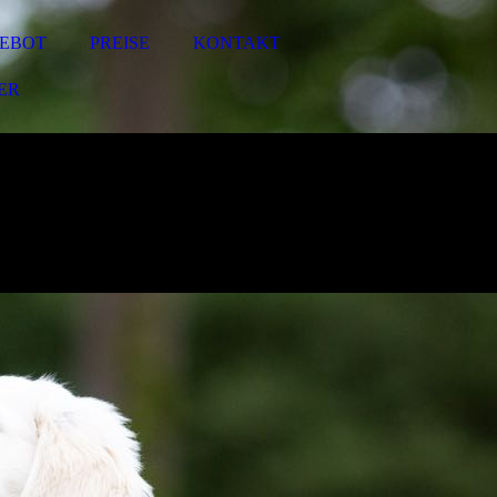
EBOT
PREISE
KONTAKT
ER