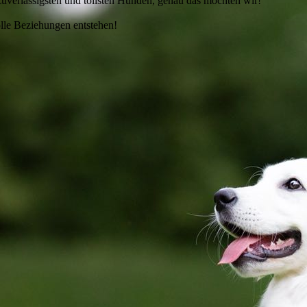
 zuverlässigsten und tollsten Hunden, genau das möchten wir!
lle Beziehungen entstehen!